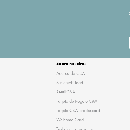
Sobre nosotros
Acerca de C&A
Sustentabilidad
ReutiliC&A
Tarjeta de Regalo C&A
Tarjeta C&A bradescard
Welcome Card
Trabaja con nosotros