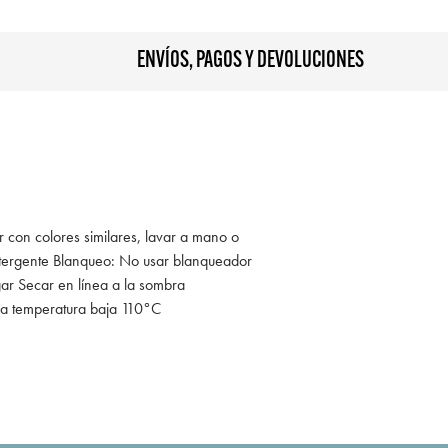
ENVÍOS, PAGOS Y DEVOLUCIONES
r con colores similares, lavar a mano o
tergente Blanqueo: No usar blanqueador
gar Secar en línea a la sombra
 a temperatura baja 110°C