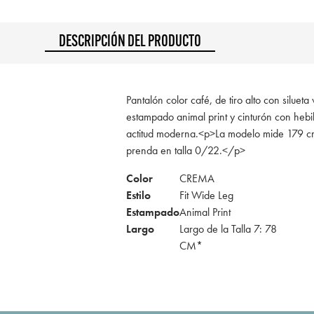
DESCRIPCIÓN DEL PRODUCTO
Pantalón color café, de tiro alto con silueta
estampado animal print y cinturón con hebil
actitud moderna.<p>La modelo mide 179 cm
prenda en talla 0/22.</p>
Color
CREMA
Estilo
Fit Wide Leg
Estampado
Animal Print
Largo
Largo de la Talla 7: 78
CM*