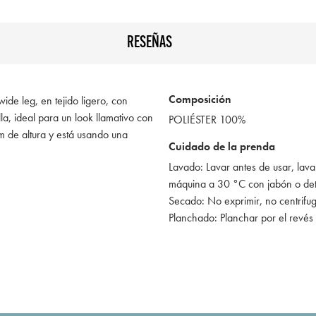
RESEÑAS
Composición
 wide leg, en tejido ligero, con
la, ideal para un look llamativo con
POLIÉSTER 100%
 de altura y está usando una
Cuidado de la prenda
Lavado: Lavar antes de usar, lava
máquina a 30 °C con jabón o de
Secado: No exprimir, no centrifu
Planchado: Planchar por el revés