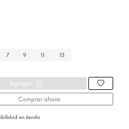
7
9
11
13
Agregar
Comprar ahora
ibilidad en tienda