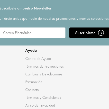
Suscríbete a nuestro Newsletter
Entérate antes que nadie de nuestras promociones y nuevas colecciones
Suscribirme
Ayuda
Centro de Ayuda
Términos de Promociones
Cambios y Devoluciones
Facturación
Contacto
Términos y Condiciones
Aviso de Privacidad