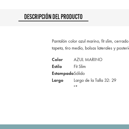
DESCRIPCIÓN DEL PRODUCTO
Pantalón color azul marino, fit slim, cerrad
tapeta, tiro medio, bolsas laterales y posteri
Color
AZUL MARINO
Estilo
Fit Slim
Estampado
Sólido
Largo
Largo de la Talla 32: 29
"*