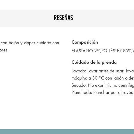
RESEÑAS
Composición
o con botón y zipper cubierto con
ores.
ELASTANO 2%,POLIÉSTER 85%
Cuidado de la prenda
Lavado: Lavar antes de usar, lava
máquina a 30 °C con jabón o de
Secado: No exprimir, no centrifu
Planchado: Planchar por el revés