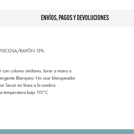
ENVÍOS, PAGOS Y DEVOLUCIONES
,VISCOSA/RAYÓN 13%
r con colores similares, lavar a mano o
tergente Blanqueo: No usar blanqueador
gar Secar en línea a la sombra
 a temperatura baja 110°C