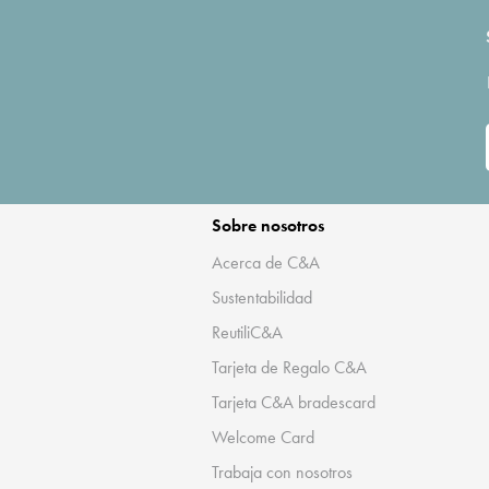
Sobre nosotros
Acerca de C&A
Sustentabilidad
ReutiliC&A
Tarjeta de Regalo C&A
Tarjeta C&A bradescard
Welcome Card
Trabaja con nosotros