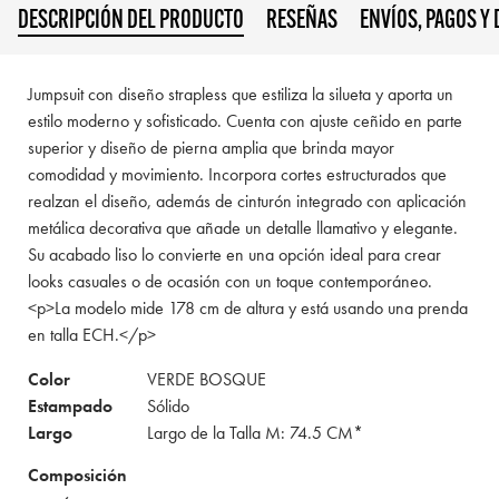
DESCRIPCIÓN DEL PRODUCTO
RESEÑAS
ENVÍOS, PAGOS Y
Jumpsuit con diseño strapless que estiliza la silueta y aporta un
estilo moderno y sofisticado. Cuenta con ajuste ceñido en parte
superior y diseño de pierna amplia que brinda mayor
comodidad y movimiento. Incorpora cortes estructurados que
realzan el diseño, además de cinturón integrado con aplicación
metálica decorativa que añade un detalle llamativo y elegante.
Su acabado liso lo convierte en una opción ideal para crear
looks casuales o de ocasión con un toque contemporáneo.
<p>La modelo mide 178 cm de altura y está usando una prenda
en talla ECH.</p>
Color
VERDE BOSQUE
Estampado
Sólido
Largo
Largo de la Talla M: 74.5 CM*
Composición