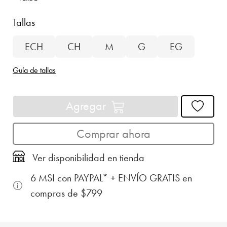
Tallas
ECH
CH
M
G
EG
Guía de tallas
Agregar
Comprar ahora
Ver disponibilidad en tienda
6 MSI con PAYPAL* + ENVÍO GRATIS en
compras de $799