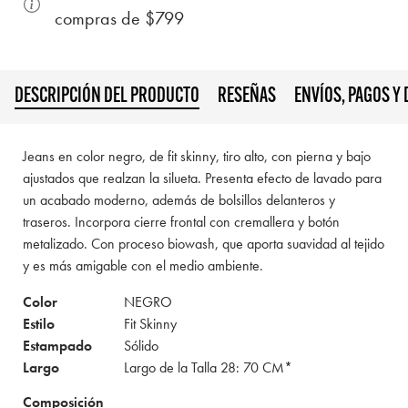
compras de $799
DESCRIPCIÓN DEL PRODUCTO
RESEÑAS
ENVÍOS, PAGOS Y
Jeans en color negro, de fit skinny, tiro alto, con pierna y bajo
ajustados que realzan la silueta. Presenta efecto de lavado para
un acabado moderno, además de bolsillos delanteros y
traseros. Incorpora cierre frontal con cremallera y botón
metalizado. Con proceso biowash, que aporta suavidad al tejido
y es más amigable con el medio ambiente.
Color
NEGRO
Estilo
Fit Skinny
Estampado
Sólido
Largo
Largo de la Talla 28: 70 CM*
Composición