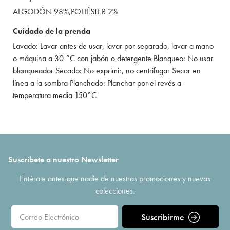
ALGODÓN 98%,POLIÉSTER 2%
Cuidado de la prenda
Lavado: Lavar antes de usar, lavar por separado, lavar a mano
o máquina a 30 °C con jabón o detergente Blanqueo: No usar
blanqueador Secado: No exprimir, no centrifugar Secar en
línea a la sombra Planchado: Planchar por el revés a
temperatura media 150°C
Suscríbete a nuestro Newsletter
Entérate antes que nadie de nuestras promociones y nuevas
colecciones.
Suscribirme