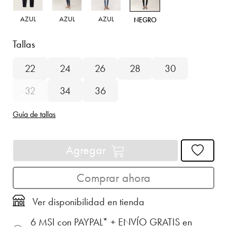
AZUL
AZUL
AZUL
NEGRO
Tallas
22
24
26
28
30
32
34
36
Guía de tallas
Agregar
Comprar ahora
Ver disponibilidad en tienda
6 MSI con PAYPAL* + ENVÍO GRATIS en