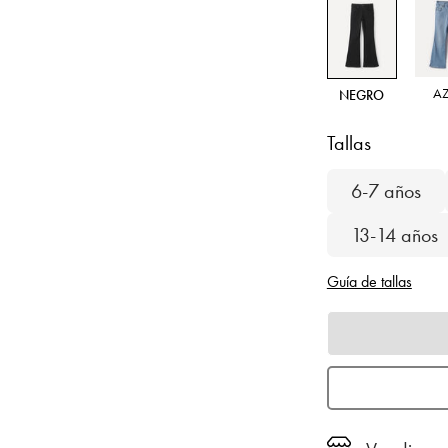
A
NEGRO
Tallas
6-7 años
13-14 años
Guía de tallas