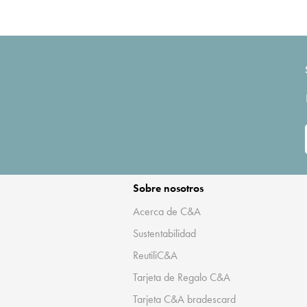
Sobre nosotros
Acerca de C&A
Sustentabilidad
ReutiliC&A
Tarjeta de Regalo C&A
Tarjeta C&A bradescard