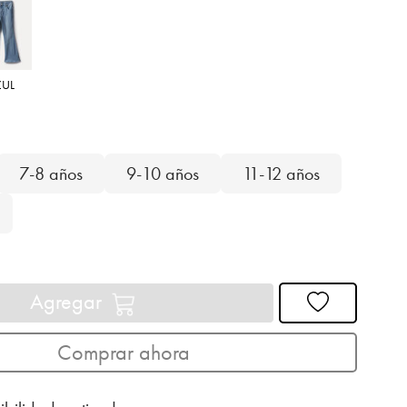
ZUL
7-8 años
9-10 años
11-12 años
Agregar
Comprar ahora