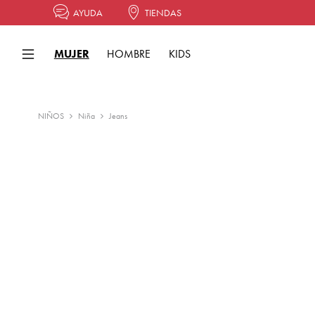
AYUDA
TIENDAS
MUJER
HOMBRE
KIDS
NIÑOS
Niña
Jeans