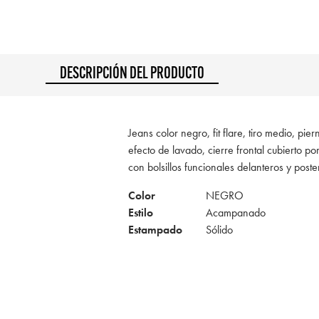
DESCRIPCIÓN DEL PRODUCTO
Jeans color negro, fit flare, tiro medio, p
efecto de lavado, cierre frontal cubierto po
con bolsillos funcionales delanteros y poste
Color
NEGRO
Estilo
Acampanado
Estampado
Sólido