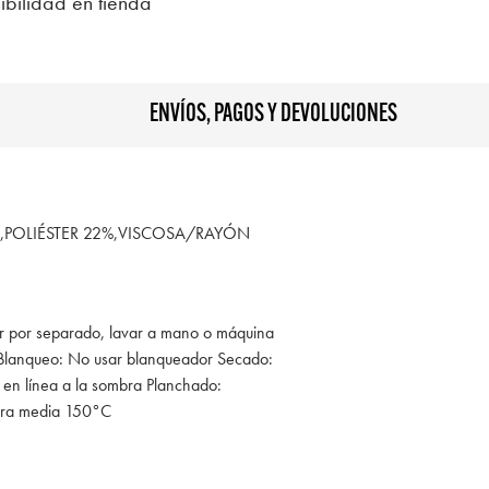
ibilidad en tienda
ENVÍOS, PAGOS Y DEVOLUCIONES
POLIÉSTER 22%,VISCOSA/RAYÓN
ar por separado, lavar a mano o máquina
 Blanqueo: No usar blanqueador Secado:
r en línea a la sombra Planchado:
tura media 150°C