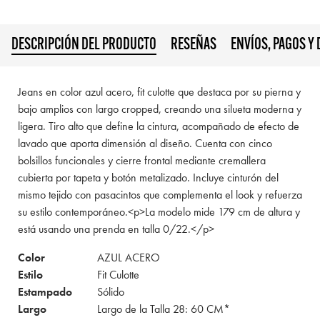
DESCRIPCIÓN DEL PRODUCTO
RESEÑAS
ENVÍOS, PAGOS Y
Jeans en color azul acero, fit culotte que destaca por su pierna y
bajo amplios con largo cropped, creando una silueta moderna y
ligera. Tiro alto que define la cintura, acompañado de efecto de
lavado que aporta dimensión al diseño. Cuenta con cinco
bolsillos funcionales y cierre frontal mediante cremallera
cubierta por tapeta y botón metalizado. Incluye cinturón del
mismo tejido con pasacintos que complementa el look y refuerza
su estilo contemporáneo.<p>La modelo mide 179 cm de altura y
está usando una prenda en talla 0/22.</p>
Color
AZUL ACERO
Estilo
Fit Culotte
Estampado
Sólido
Largo
Largo de la Talla 28: 60 CM*