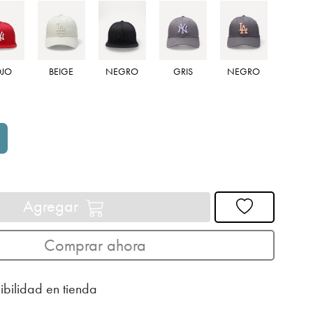
ROJ
OJO
BEIGE
NEGRO
GRIS
NEGRO
Agregar
Comprar ahora
ibilidad en tienda