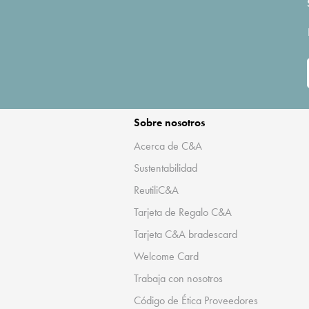
Sobre nosotros
Acerca de C&A
Sustentabilidad
ReutiliC&A
Tarjeta de Regalo C&A
Tarjeta C&A bradescard
Welcome Card
Trabaja con nosotros
Código de Ética Proveedores