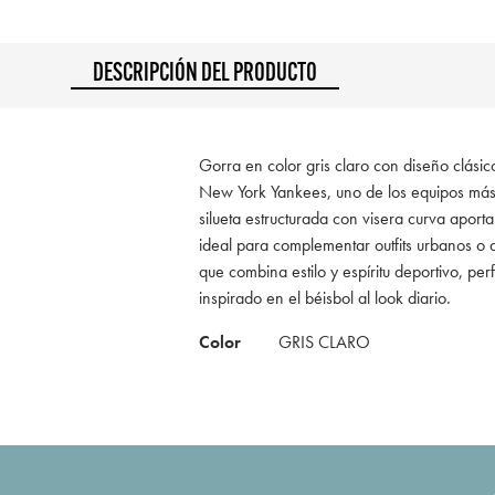
DESCRIPCIÓN DEL PRODUCTO
Gorra en color gris claro con diseño clásic
New York Yankees, uno de los equipos más 
silueta estructurada con visera curva aporta
ideal para complementar outfits urbanos o 
que combina estilo y espíritu deportivo, per
inspirado en el béisbol al look diario.
Color
GRIS CLARO