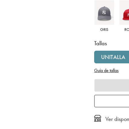
GRIS
R
Tallas
UNITALLA
Guía de tallas
Ver dispon