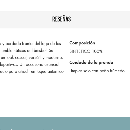
RESEÑAS
Composición
o y bordado frontal del logo de los
emblemáticos del béisbol. Su
SINTETICO 100%
 un look casual, versátil y moderno,
Cuidado de la prenda
deportivos. Un accesorio esencial
Limpiar solo con paño húmedo
fecto para añadir un toque auténtico