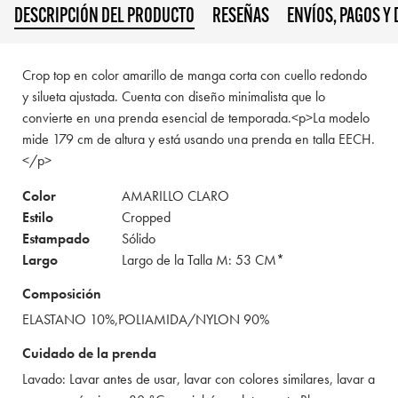
DESCRIPCIÓN DEL PRODUCTO
RESEÑAS
ENVÍOS, PAGOS Y
Crop top en color amarillo de manga corta con cuello redondo
y silueta ajustada. Cuenta con diseño minimalista que lo
convierte en una prenda esencial de temporada.<p>La modelo
mide 179 cm de altura y está usando una prenda en talla EECH.
</p>
Color
AMARILLO CLARO
Estilo
Cropped
Estampado
Sólido
Largo
Largo de la Talla M: 53 CM*
Composición
ELASTANO 10%,POLIAMIDA/NYLON 90%
Cuidado de la prenda
Lavado: Lavar antes de usar, lavar con colores similares, lavar a