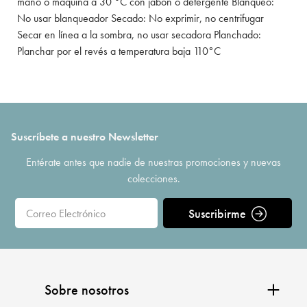
mano o máquina a 30 °C con jabón o detergente Blanqueo:
No usar blanqueador Secado: No exprimir, no centrifugar
Secar en línea a la sombra, no usar secadora Planchado:
Planchar por el revés a temperatura baja 110°C
Suscríbete a nuestro Newsletter
Entérate antes que nadie de nuestras promociones y nuevas
colecciones.
Suscribirme
Sobre nosotros