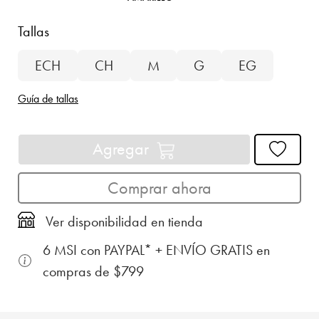
Tallas
ECH
CH
M
G
EG
Guía de tallas
Agregar
Comprar ahora
Ver disponibilidad en tienda
6 MSI con PAYPAL* + ENVÍO GRATIS en
compras de $799