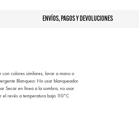
ENVÍOS, PAGOS Y DEVOLUCIONES
r con colores similares, lavar a mano o
tergente Blanqueo: No usar blanqueador
ar Secar en línea a la sombra, no usar
r el revés a temperatura baja 110°C