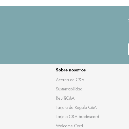
Sobre nosotros
Acerca de C&A
Sustentabilidad
ReutiliC&A
Tarjeta de Regalo C&A
Tarjeta C&A bradescard
Welcome Card