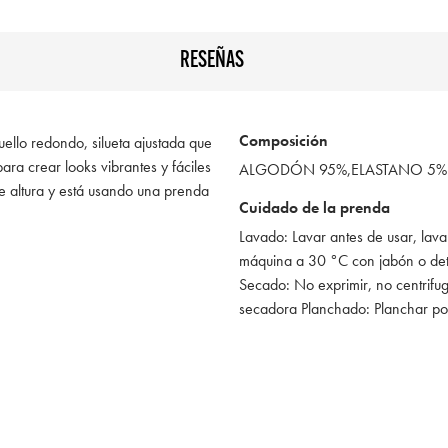
RESEÑAS
Composición
uello redondo, silueta ajustada que
para crear looks vibrantes y fáciles
ALGODÓN 95%,ELASTANO 5%
 altura y está usando una prenda
Cuidado de la prenda
Lavado: Lavar antes de usar, lava
máquina a 30 °C con jabón o de
Secado: No exprimir, no centrifug
secadora Planchado: Planchar po