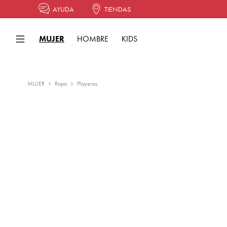
AYUDA
TIENDAS
MUJER
HOMBRE
KIDS
MUJER
Ropa
Playeras