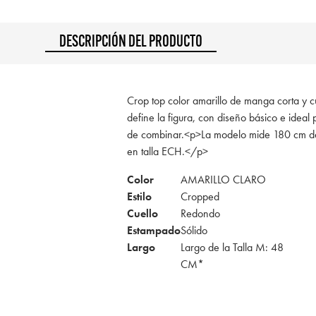
DESCRIPCIÓN DEL PRODUCTO
Crop top color amarillo de manga corta y c
define la figura, con diseño básico e ideal 
de combinar.<p>La modelo mide 180 cm de
en talla ECH.</p>
Color
AMARILLO CLARO
Estilo
Cropped
Cuello
Redondo
Estampado
Sólido
Largo
Largo de la Talla M: 48
CM*