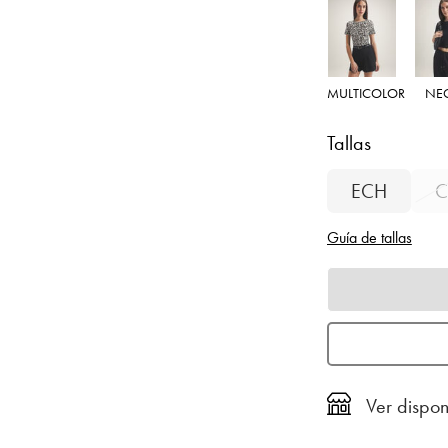
MULTICOLOR
NE
Tallas
ECH
C
Guía de tallas
Ver dispon