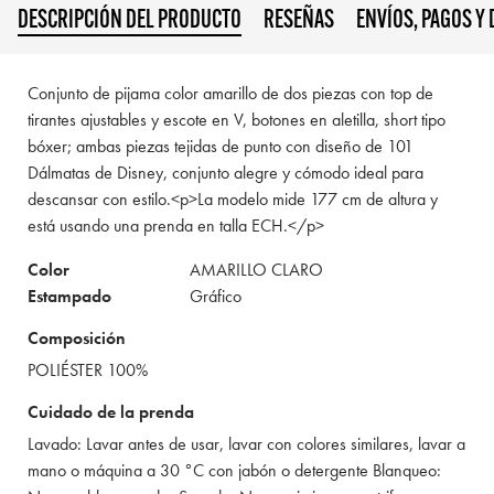
DESCRIPCIÓN DEL PRODUCTO
RESEÑAS
ENVÍOS, PAGOS Y
Conjunto de pijama color amarillo de dos piezas con top de
tirantes ajustables y escote en V, botones en aletilla, short tipo
bóxer; ambas piezas tejidas de punto con diseño de 101
Dálmatas de Disney, conjunto alegre y cómodo ideal para
descansar con estilo.<p>La modelo mide 177 cm de altura y
está usando una prenda en talla ECH.</p>
Color
AMARILLO CLARO
Estampado
Gráfico
Composición
POLIÉSTER 100%
Cuidado de la prenda
Lavado: Lavar antes de usar, lavar con colores similares, lavar a
mano o máquina a 30 °C con jabón o detergente Blanqueo: