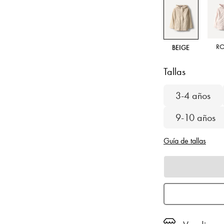
R
BEIGE
Tallas
3-4 años
9-10 años
Guía de tallas