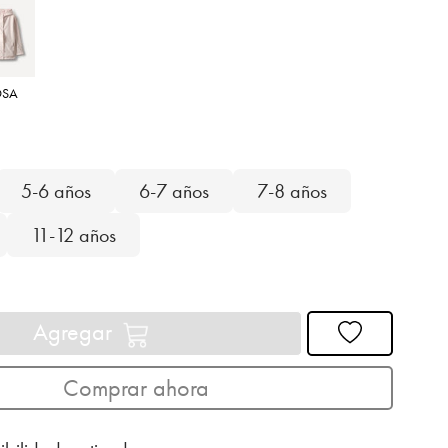
OSA
5-6 años
6-7 años
7-8 años
11-12 años
Agregar
Comprar ahora