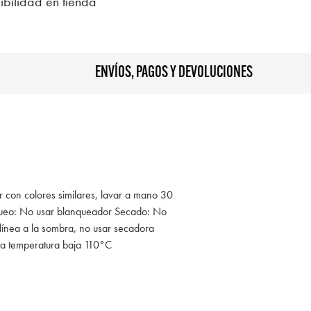
ibilidad en tienda
ENVÍOS, PAGOS Y DEVOLUCIONES
r con colores similares, lavar a mano 30
queo: No usar blanqueador Secado: No
 línea a la sombra, no usar secadora
 a temperatura baja 110°C