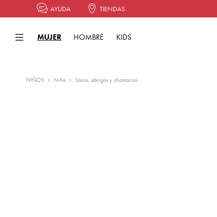
AYUDA
TIENDAS
MUJER
HOMBRE
KIDS
NIÑOS
Niña
Sacos, abrigos y chamarras