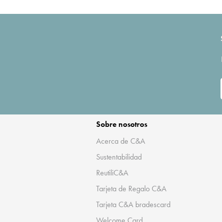
Sobre nosotros
Acerca de C&A
Sustentabilidad
ReutiliC&A
Tarjeta de Regalo C&A
Tarjeta C&A bradescard
Welcome Card