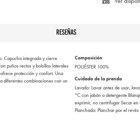
Ver dispon
RESEÑAS
Composición
. Capucha integrada y cierre
n puños rectos y bolsillos laterales
POLIÉSTER 100%
 ofrece protección y confort. Una
Cuidado de la prenda
 a diferentes combinaciones con un
Lavado: Lavar antes de usar, lava
°C con jabón o detergente Blan
exprimir, no centrifugar Secar en
Planchado: Planchar por el revés