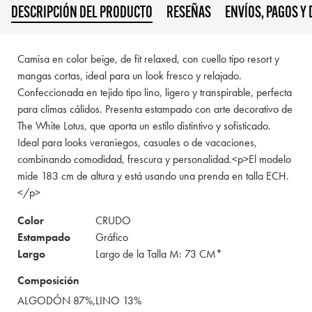
DESCRIPCIÓN DEL PRODUCTO
RESEÑAS
ENVÍOS, PAGOS Y
Camisa en color beige, de fit relaxed, con cuello tipo resort y
mangas cortas, ideal para un look fresco y relajado.
Confeccionada en tejido tipo lino, ligero y transpirable, perfecta
para climas cálidos. Presenta estampado con arte decorativo de
The White Lotus, que aporta un estilo distintivo y sofisticado.
Ideal para looks veraniegos, casuales o de vacaciones,
combinando comodidad, frescura y personalidad.<p>El modelo
mide 183 cm de altura y está usando una prenda en talla ECH.
</p>
Color
CRUDO
Estampado
Gráfico
Largo
Largo de la Talla M: 73 CM*
Composición
ALGODÓN 87%,LINO 13%