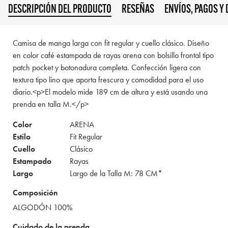
DESCRIPCIÓN DEL PRODUCTO
RESEÑAS
ENVÍOS, PAGOS Y
Camisa de manga larga con fit regular y cuello clásico. Diseño
en color café estampada de rayas arena con bolsillo frontal tipo
patch pocket y botonadura completa. Confección ligera con
textura tipo lino que aporta frescura y comodidad para el uso
diario.<p>El modelo mide 189 cm de altura y está usando una
prenda en talla M.</p>
Color
ARENA
Estilo
Fit Regular
Cuello
Clásico
Estampado
Rayas
Largo
Largo de la Talla M: 78 CM*
Composición
ALGODÓN 100%
Cuidado de la prenda