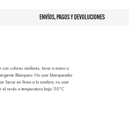
ENVÍOS, PAGOS Y DEVOLUCIONES
r con colores similares, lavar a mano o
tergente Blanqueo: No usar blanqueador
ar Secar en línea a la sombra, no usar
r el revés a temperatura baja 110°C