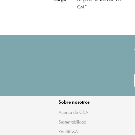
CM*
Sobre nosotros
Acerca de C&A
Sustentabilidad
ReutiliC&A