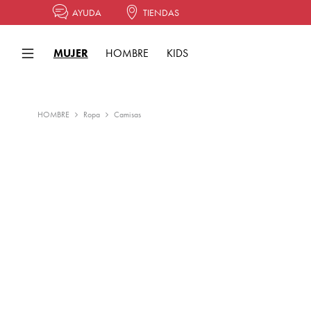
AYUDA
TIENDAS
MUJER
HOMBRE
KIDS
HOMBRE
Ropa
Camisas