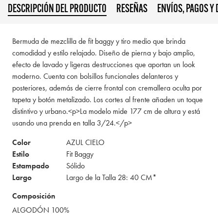
DESCRIPCIÓN DEL PRODUCTO
RESEÑAS
ENVÍOS, PAGOS Y
Bermuda de mezclilla de fit baggy y tiro medio que brinda
comodidad y estilo relajado. Diseño de pierna y bajo amplio,
efecto de lavado y ligeras destrucciones que aportan un look
moderno. Cuenta con bolsillos funcionales delanteros y
posteriores, además de cierre frontal con cremallera oculta por
tapeta y botón metalizado. Los cortes al frente añaden un toque
distintivo y urbano.<p>La modelo mide 177 cm de altura y está
usando una prenda en talla 3/24.</p>
Color
AZUL CIELO
Estilo
Fit Baggy
Estampado
Sólido
Largo
Largo de la Talla 28: 40 CM*
Composición
ALGODÓN 100%