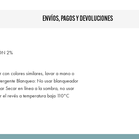
ENVÍOS, PAGOS Y DEVOLUCIONES
ÓN 2%
r con colores similares, lavar a mano o
tergente Blanqueo: No usar blanqueador
ar Secar en línea a la sombra, no usar
r el revés a temperatura baja 110°C