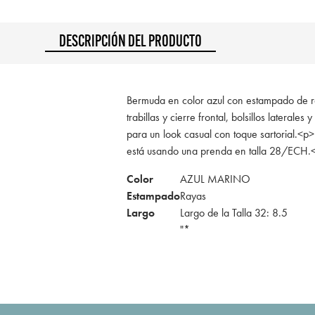
DESCRIPCIÓN DEL PRODUCTO
Bermuda en color azul con estampado de ra
trabillas y cierre frontal, bolsillos laterales y
para un look casual con toque sartorial.<p
está usando una prenda en talla 28/ECH.
Color
AZUL MARINO
Estampado
Rayas
Largo
Largo de la Talla 32: 8.5
"*