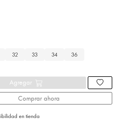
32
33
34
36
Agregar
Comprar ahora
ibilidad en tienda