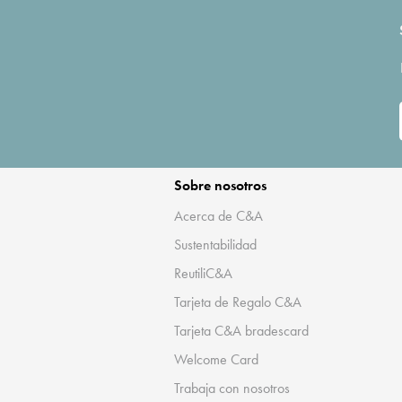
Sobre nosotros
Acerca de C&A
Sustentabilidad
ReutiliC&A
Tarjeta de Regalo C&A
Tarjeta C&A bradescard
Welcome Card
Trabaja con nosotros