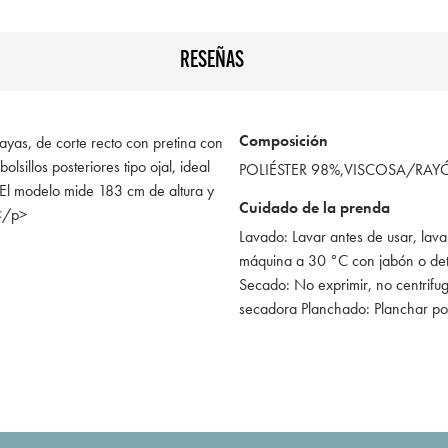
RESEÑAS
Composición
yas, de corte recto con pretina con
 bolsillos posteriores tipo ojal, ideal
POLIÉSTER 98%,VISCOSA/RAY
>El modelo mide 183 cm de altura y
Cuidado de la prenda
</p>
Lavado: Lavar antes de usar, lava
máquina a 30 °C con jabón o de
Secado: No exprimir, no centrifug
secadora Planchado: Planchar po