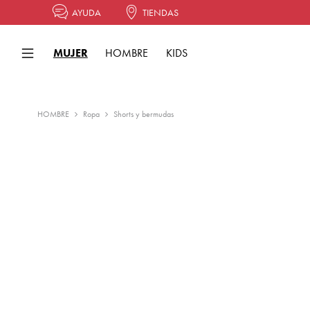
AYUDA
TIENDAS
MUJER
HOMBRE
KIDS
HOMBRE
Ropa
Shorts y bermudas