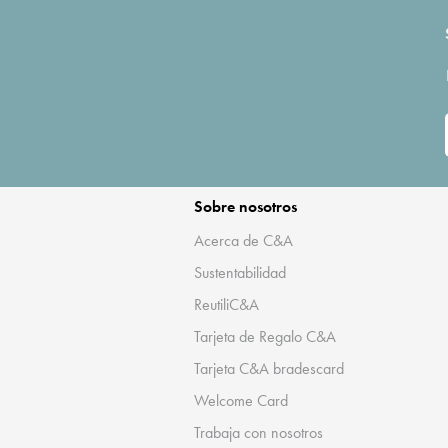
Sobre nosotros
Acerca de C&A
Sustentabilidad
ReutiliC&A
Tarjeta de Regalo C&A
Tarjeta C&A bradescard
Welcome Card
Trabaja con nosotros