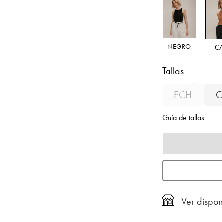
NEGRO
C
Tallas
ECH
C
Guía de tallas
Ver dispon