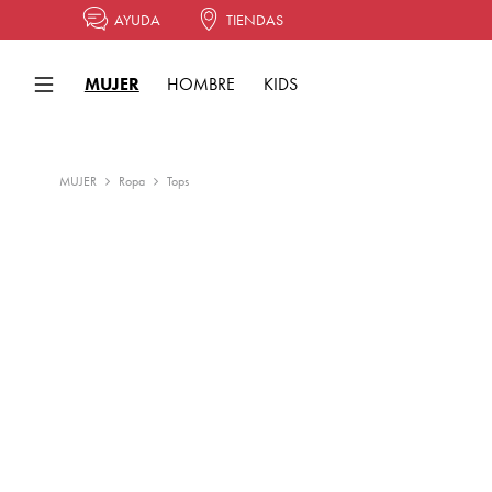
AYUDA
TIENDAS
MUJER
HOMBRE
KIDS
MUJER
Ropa
Tops