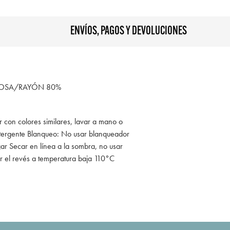
ENVÍOS, PAGOS Y DEVOLUCIONES
COSA/RAYÓN 80%
r con colores similares, lavar a mano o
tergente Blanqueo: No usar blanqueador
ar Secar en línea a la sombra, no usar
r el revés a temperatura baja 110°C