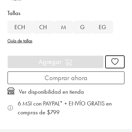
Tallas
ECH
CH
M
G
EG
Guía de tallas
Agregar
Comprar ahora
Ver disponibilidad en tienda
6 MSI con PAYPAL* + ENVÍO GRATIS en
compras de $799