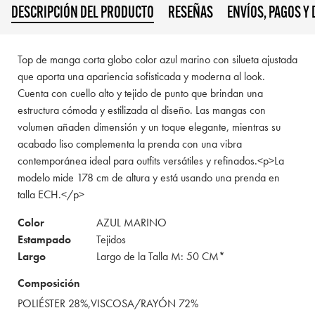
DESCRIPCIÓN DEL PRODUCTO
RESEÑAS
ENVÍOS, PAGOS Y
Top de manga corta globo color azul marino con silueta ajustada
que aporta una apariencia sofisticada y moderna al look.
Cuenta con cuello alto y tejido de punto que brindan una
estructura cómoda y estilizada al diseño. Las mangas con
volumen añaden dimensión y un toque elegante, mientras su
acabado liso complementa la prenda con una vibra
contemporánea ideal para outfits versátiles y refinados.<p>La
modelo mide 178 cm de altura y está usando una prenda en
talla ECH.</p>
Color
AZUL MARINO
Estampado
Tejidos
Largo
Largo de la Talla M: 50 CM*
Composición
POLIÉSTER 28%,VISCOSA/RAYÓN 72%