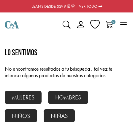
JEANS DESDE $299 👖💙 | VER TODO ⮕
0
LO SENTIMOS
No encontramos resultados a tu búsqueda
, tal vez te
interese algunos productos de nuestras categorías.
MUJERES
HOMBRES
NIÑOS
NIÑAS