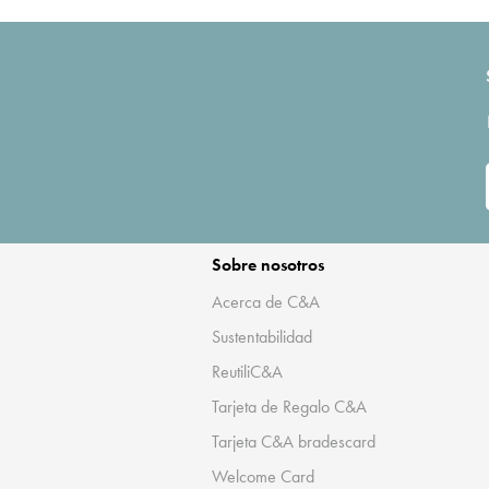
Sobre nosotros
Acerca de C&A
Sustentabilidad
ReutiliC&A
Tarjeta de Regalo C&A
Tarjeta C&A bradescard
Welcome Card