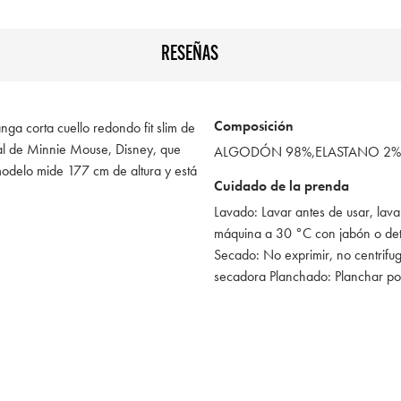
RESEÑAS
Composición
ga corta cuello redondo fit slim de
ntal de Minnie Mouse, Disney, que
ALGODÓN 98%,ELASTANO 2%
modelo mide 177 cm de altura y está
Cuidado de la prenda
Lavado: Lavar antes de usar, lava
máquina a 30 °C con jabón o de
Secado: No exprimir, no centrifug
secadora Planchado: Planchar po