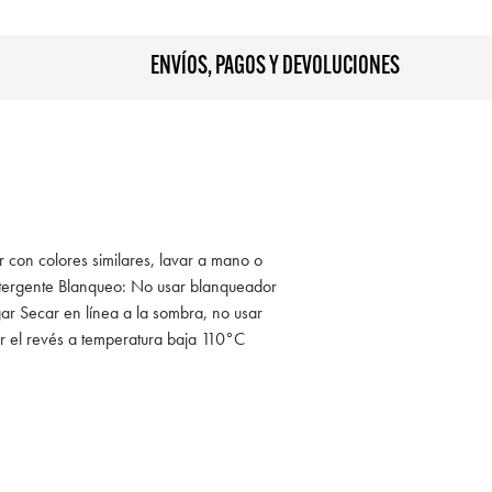
ENVÍOS, PAGOS Y DEVOLUCIONES
r con colores similares, lavar a mano o
tergente Blanqueo: No usar blanqueador
ar Secar en línea a la sombra, no usar
r el revés a temperatura baja 110°C