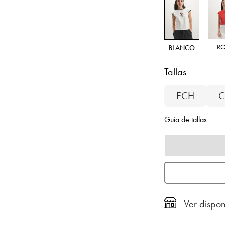
R
BLANCO
Tallas
ECH
C
Guía de tallas
Ver dispon