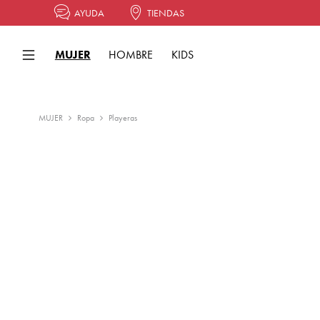
AYUDA
TIENDAS
MUJER
HOMBRE
KIDS
MUJER
Ropa
Playeras