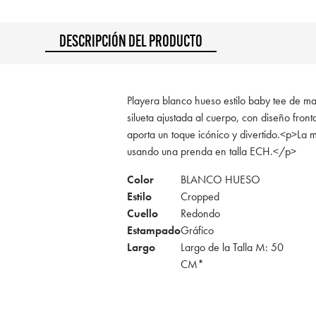
DESCRIPCIÓN DEL PRODUCTO
Playera blanco hueso estilo baby tee de man
silueta ajustada al cuerpo, con diseño fro
aporta un toque icónico y divertido.<p>La 
usando una prenda en talla ECH.</p>
Color
BLANCO HUESO
Estilo
Cropped
Cuello
Redondo
Estampado
Gráfico
Largo
Largo de la Talla M: 50
CM*