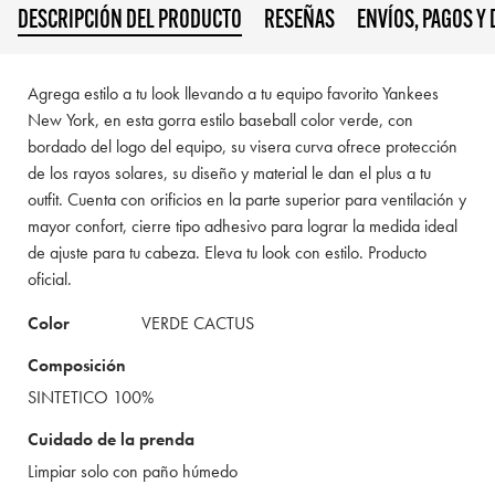
DESCRIPCIÓN DEL PRODUCTO
RESEÑAS
ENVÍOS, PAGOS Y
Agrega estilo a tu look llevando a tu equipo favorito Yankees
New York, en esta gorra estilo baseball color verde, con
bordado del logo del equipo, su visera curva ofrece protección
de los rayos solares, su diseño y material le dan el plus a tu
outfit. Cuenta con orificios en la parte superior para ventilación y
mayor confort, cierre tipo adhesivo para lograr la medida ideal
de ajuste para tu cabeza. Eleva tu look con estilo. Producto
oficial.
Color
VERDE CACTUS
Composición
SINTETICO 100%
Cuidado de la prenda
Limpiar solo con paño húmedo